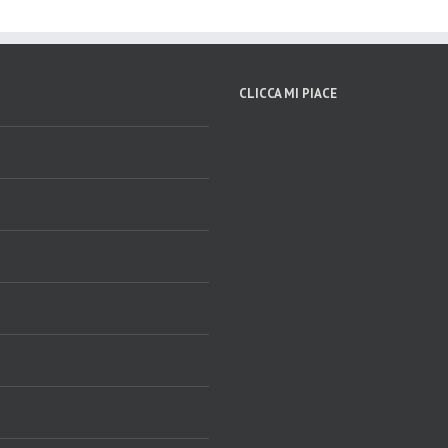
CLICCA MI PIACE