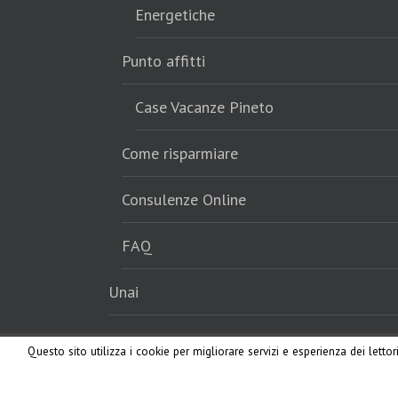
Energetiche
Punto affitti
Case Vacanze Pineto
Come risparmiare
Consulenze Online
FAQ
Unai
Contatti
Questo sito utilizza i cookie per migliorare servizi e esperienza dei letto
Sede di Pineto