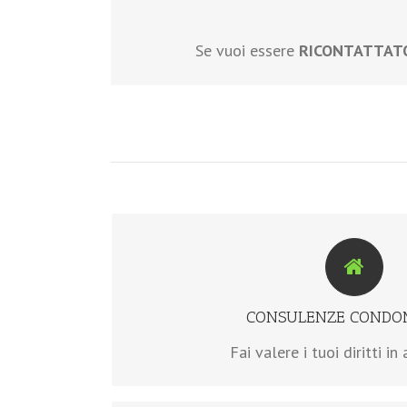
Se vuoi essere
RICONTATTAT
ANCHE MEDIANTE DELEGA IN 
>>scopri di più
CONSULENZE CONDOM
Fai valere i tuoi diritti i