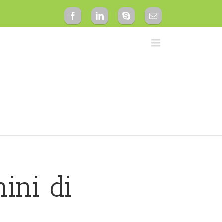
ini di