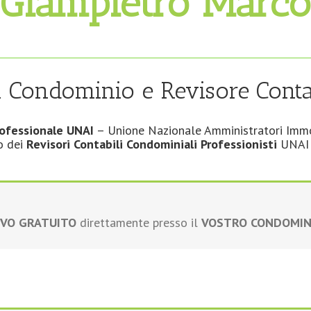
Giampietro Marco
i Condominio e Revisore Conta
rofessionale UNAI
– Unione Nazionale Amministratori Immob
bo dei
Revisori Contabili Condominiali Professionisti
UNAI 
IVO GRATUITO
direttamente presso il
VOSTRO CONDOMIN