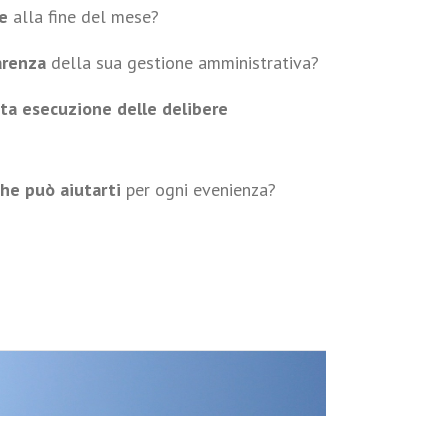
e
alla fine del mese?
arenza
della sua gestione amministrativa?
tta esecuzione delle delibere
che può aiutarti
per ogni evenienza?