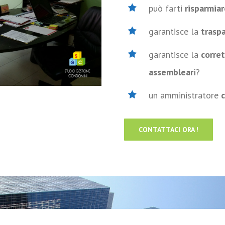
può farti
risparmiar
garantisce la
trasp
garantisce la
corre
assembleari
?
un amministratore
CONTATTACI ORA !