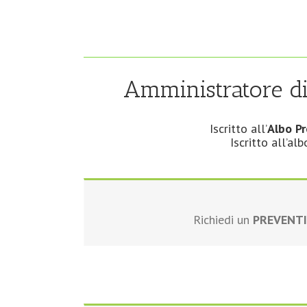
Amministratore d
Iscritto all’
Albo P
Iscritto all’al
Richiedi un
PREVENT